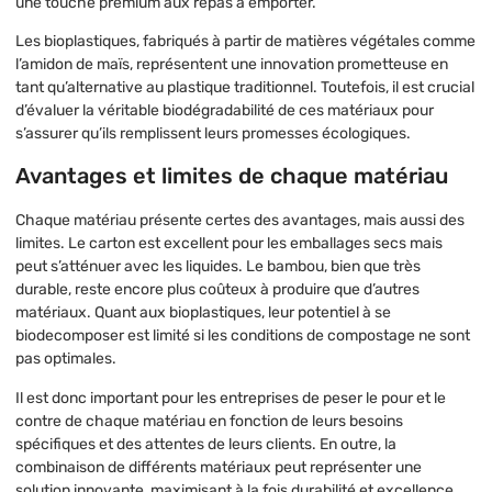
une touche premium aux repas à emporter.
Les bioplastiques, fabriqués à partir de matières végétales comme
l’amidon de maïs, représentent une innovation prometteuse en
tant qu’alternative au plastique traditionnel. Toutefois, il est crucial
d’évaluer la véritable biodégradabilité de ces matériaux pour
s’assurer qu’ils remplissent leurs promesses écologiques.
Avantages et limites de chaque matériau
Chaque matériau présente certes des avantages, mais aussi des
limites. Le carton est excellent pour les emballages secs mais
peut s’atténuer avec les liquides. Le bambou, bien que très
durable, reste encore plus coûteux à produire que d’autres
matériaux. Quant aux bioplastiques, leur potentiel à se
biodecomposer est limité si les conditions de compostage ne sont
pas optimales.
Il est donc important pour les entreprises de peser le pour et le
contre de chaque matériau en fonction de leurs besoins
spécifiques et des attentes de leurs clients. En outre, la
combinaison de différents matériaux peut représenter une
solution innovante, maximisant à la fois durabilité et excellence