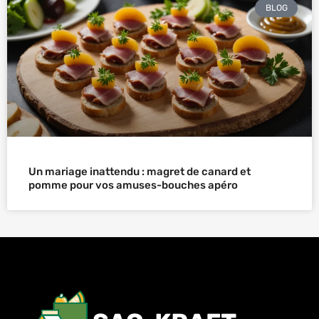
BLOG
Un mariage inattendu : magret de canard et
pomme pour vos amuses-bouches apéro