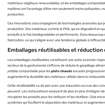
matériaux végétaux renouvelables, et les emballages compostabl
matières ont l’avantage d’être non seulement moins polluantes, ma
production.
Ces innovations s’accompagnent de technologies avancées qui perm
production. Des matériaux comme le PHA, qui se dégradent en quelqu
produits à la fois biodégradables et performants. Dans beaucoup d
fabrication, ce qui s’aligne avec une tendance globale à l’efficaci
Emballages réutilisables et réduction 
Les emballages réutilisables constituent une autre avancée maje
secteur de la gastronomie s’efforce de réduire le gaspillage alimen
jetable
compostable pour les
plats chauds
encadre progressivemen
augmentent la durabilité des matériaux utilisés dans la restauratio
Cette réutilisabilité va de pair avec une éducation accrue des conso
peuvent. Les restaurateurs essayent de plus en plus d’intégrer 
récupérer les produits pour les nettoyer et les réutiliser. Cela e
systèmes qui facilitent la séparation des matériaux et augmentent