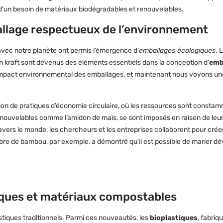
e d’un besoin de matériaux biodégradables et renouvelables.
llage respectueux de l’environnement
ec notre planète ont permis l’émergence d’
emballages écologiques
. 
on kraft sont devenus des éléments essentiels dans la conception d’
emb
re l’impact environnemental des emballages, et maintenant nous voyons u
tion de pratiques d’économie circulaire, où les ressources sont constam
enouvelables comme l’amidon de maïs, se sont imposés en raison de leur
avers le monde, les chercheurs et les entreprises collaborent pour crée
fibre de bambou, par exemple, a démontré qu’il est possible de marier 
tiques et matériaux compostables
astiques traditionnels. Parmi ces nouveautés, les
bioplastiques
, fabriq