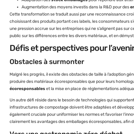
Augmentation des moyens investis dans la R&D pour des
e
Cette transformation se traduit aussi par une reconnaissance cro
choisissant des produits portant ces labels, les consommateurs 
une pression accrue sur les entreprises qui ne s’alignent pas sur c
public sur les différences entre les divers matériaux, et en démys
Défis et perspectives pour l’aveni
Obstacles à surmonter
Malgré les progrès, il existe des obstacles de taille à l’adoption gé
produire des matériaux écoresponsables que pour leurs homologues
écoresponsables
et la mise en place de réglementations adéquat
Un autre défi réside dans le besoin de technologies qui supporten
infrastructures de compostage doivent être adaptées et développé
également cruciale pour uniformiser les normes et favoriser l’innov
clairement les avantages des emballages écoresponsables, afin d
Vers une gastronomie zéro déchet