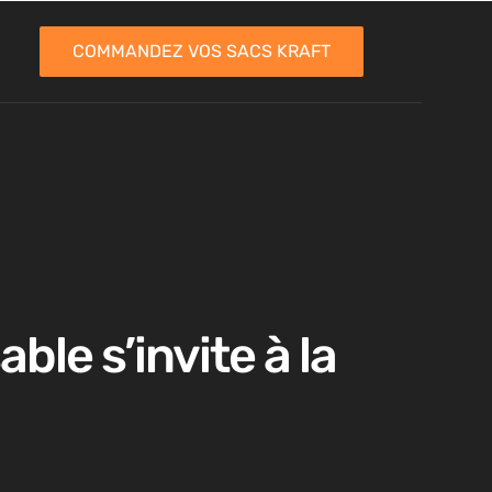
COMMANDEZ VOS SACS KRAFT
ble s’invite à la