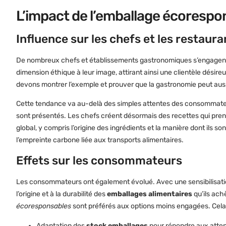
L’impact de l’emballage écorespo
Influence sur les chefs et les restaura
De nombreux chefs et établissements gastronomiques s’engagent
dimension éthique à leur image, attirant ainsi une clientèle désire
devons montrer l’exemple et prouver que la gastronomie peut auss
Cette tendance va au-delà des simples attentes des consommateu
sont présentés. Les chefs créent désormais des recettes qui pren
global, y compris l’origine des ingrédients et la manière dont ils s
l’empreinte carbone liée aux transports alimentaires.
Effets sur les consommateurs
Les consommateurs ont également évolué. Avec une sensibilisation
l’origine et à la durabilité des
emballages alimentaires
qu’ils ach
écoresponsables
sont préférés aux options moins engagées. Cela
Adaptation des
stock emballages
pour répondre aux atte