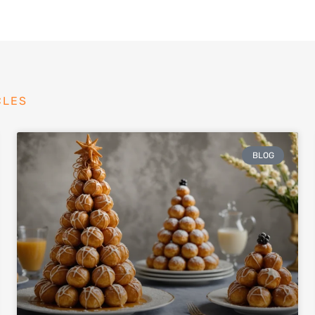
CLES
BLOG