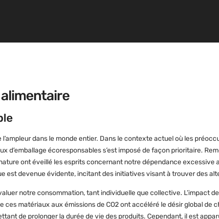
 alimentaire
ble
e l’ampleur dans le monde entier. Dans le contexte actuel où les préocc
ux d’emballage écoresponsables s’est imposé de façon prioritaire. Rem
 nature ont éveillé les esprits concernant notre dépendance excessive
e est devenue évidente, incitant des initiatives visant à trouver des al
valuer notre consommation, tant individuelle que collective. L’impact d
 de ces matériaux aux émissions de CO2 ont accéléré le désir global de
ettant de prolonger la durée de vie des produits. Cependant, il est app