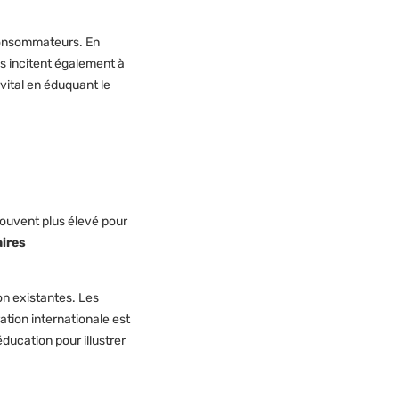
 consommateurs. En
s incitent également à
 vital en éduquant le
 souvent plus élevé pour
ires
on existantes. Les
tion internationale est
éducation pour illustrer