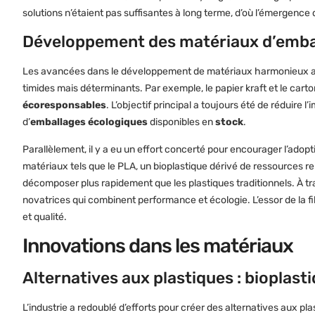
solutions n’étaient pas suffisantes à long terme, d’où l’émergenc
Développement des matériaux d’emba
Les avancées dans le développement de matériaux harmonieux av
timides mais déterminants. Par exemple, le papier kraft et le cart
écoresponsables
. L’objectif principal a toujours été de rédui
d’
emballages écologiques
disponibles en
stock
.
Parallèlement, il y a eu un effort concerté pour encourager l’adop
matériaux tels que le PLA, un bioplastique dérivé de ressources r
décomposer plus rapidement que les plastiques traditionnels. À tr
novatrices qui combinent performance et écologie. L’essor de la 
et qualité.
Innovations dans les matériaux
Alternatives aux plastiques : bioplas
L’industrie a redoublé d’efforts pour créer des alternatives aux pl