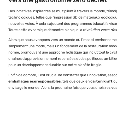
Des initiatives inspirantes se multiplient à travers le monde, tém
technologiques, telles que l’impression 3D de matériaux écologique
nouvelles voies. À cela s’ajoutent des programmes éducatifs visa
Toute cette dynamique démontre bien que la
révolution verte n’e
Alors que nous avançons vers un monde où l’impact environnementa
simplement une mode, mais un fondement de la restauration moderne
norme, promouvant une approche holistique qui inclut tout le cycle d
chaînes d’approvisionnement repensées et des politiques ambitieuse
pour un développement durable sur notre planète fragile.
En fin de compte, il est crucial de constater que l’innovation, ass
emballages écoresponsables
, tels que ceux en
carton kraft
ou
envisage le monde. Alors, la prochaine fois que vous choisirez v