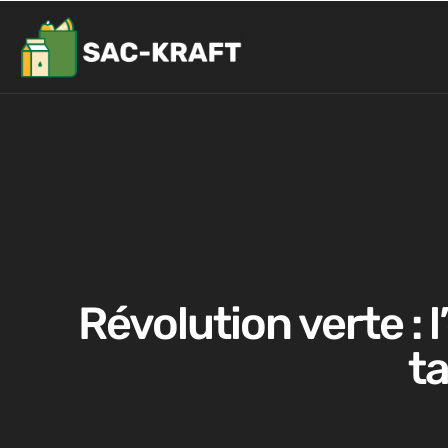
Révolution verte : 
t