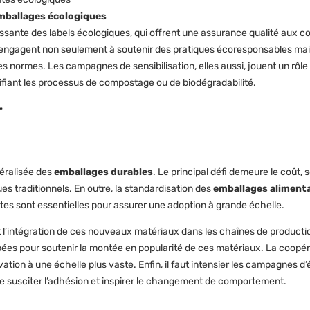
mballages écologiques
issante des labels écologiques, qui offrent une assurance qualité aux
s’engagent non seulement à soutenir des pratiques écoresponsables mai
es normes. Les campagnes de sensibilisation, elles aussi, jouent un rôle
tifiant les processus de compostage ou de biodégradabilité.
r
néralisée des
emballages durables
. Le principal défi demeure le coût,
 traditionnels. En outre, la standardisation des
emballages alimenta
es sont essentielles pour assurer une adoption à grande échelle.
t l’intégration de ces nouveaux matériaux dans les chaînes de producti
es pour soutenir la montée en popularité de ces matériaux. La coopéra
ation à une échelle plus vaste. Enfin, il faut intensier les campagnes d’
e susciter l’adhésion et inspirer le changement de comportement.